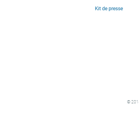
Kit de presse
© 2018