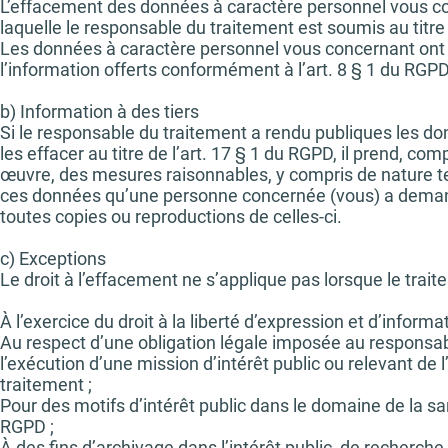
L’effacement des données à caractère personnel vous con
laquelle le responsable du traitement est soumis au titre
Les données à caractère personnel vous concernant ont é
l’information offerts conformément à l’art. 8 § 1 du RGPD
b) Information à des tiers
Si le responsable du traitement a rendu publiques les do
les effacer au titre de l’art. 17 § 1 du RGPD, il prend, c
œuvre, des mesures raisonnables, y compris de nature te
ces données qu’une personne concernée (vous) a demandé
toutes copies ou reproductions de celles-ci.
c) Exceptions
Le droit à l’effacement ne s’applique pas lorsque le trait
À l’exercice du droit à la liberté d’expression et d’informat
Au respect d’une obligation légale imposée au responsabl
l’exécution d’une mission d’intérêt public ou relevant de l
traitement ;
Pour des motifs d’intérêt public dans le domaine de la santé p
RGPD ;
À des fins d’archivage dans l’intérêt public, de recherche