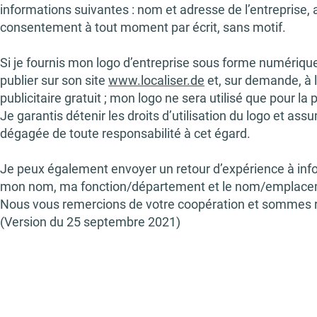
informations suivantes : nom et adresse de l’entreprise,
consentement à tout moment par écrit, sans motif.
Si je fournis mon logo d’entreprise sous forme numériqu
publier sur son site
www.localiser.de
et, sur demande, à l
publicitaire gratuit ; mon logo ne sera utilisé que pour l
Je garantis détenir les droits d’utilisation du logo et 
dégagée de toute responsabilité à cet égard.
Je peux également envoyer un retour d’expérience à
inf
mon nom, ma fonction/département et le nom/emplacemen
Nous vous remercions de votre coopération et sommes rav
(Version du 25 septembre 2021)