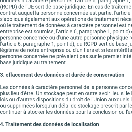
données à caractère personnel, l'article 6, paragraphe 1,
(RGPD) de l'UE sert de base juridique. En cas de traitem
contrat auquel la personne concernée est partie, l'article
s'applique également aux opérations de traitement néce
où le traitement de données à caractère personnel est né
entreprise est soumise, l'article 6, paragraphe 1, point c
personne concernée ou d'une autre personne physique re
l'article 6, paragraphe 1, point d), du RGPD sert de base j
légitime de notre entreprise ou d'un tiers et si les intérê
personne concernée ne prévalent pas sur le premier intérê
base juridique au traitement.
3. effacement des données et durée de conservation
Les données à caractère personnel de la personne concer
plus lieu d'être. Un stockage peut en outre avoir lieu si 
lois ou d'autres dispositions du droit de l'Union auxque
ou supprimées lorsqu'un délai de stockage prescrit par l
continuer à stocker les données pour la conclusion ou l'e
4. Traitement des données de localisation