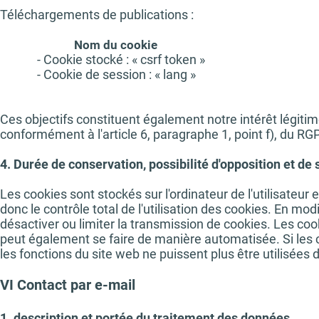
Téléchargements de publications :
Nom du cookie
- Cookie stocké : « csrf token » - Vérific
- Cookie de session : « lang » - Améli
lors de l'affichage i
Ces objectifs constituent également notre intérêt légit
conformément à l'article 6, paragraphe 1, point f), du RG
4. Durée de conservation, possibilité d'opposition et de
Les cookies sont stockés sur l'ordinateur de l'utilisateur e
donc le contrôle total de l'utilisation des cookies. En mo
désactiver ou limiter la transmission de cookies. Les c
peut également se faire de manière automatisée. Si les c
les fonctions du site web ne puissent plus être utilisées d
VI Contact par e-mail
1. description et portée du traitement des données