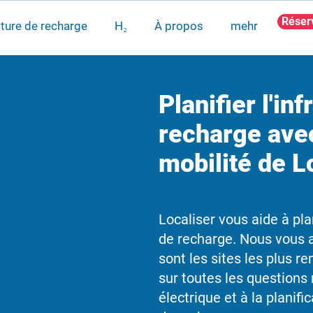
Réser
cture de recharge
H₂
À propos
mehr
Planifier l'in
recharge avec 
mobilité de L
Localiser vous aide à plan
de recharge. Nous vous 
sont les sites les plus r
sur toutes les questions 
électrique et à la planifi