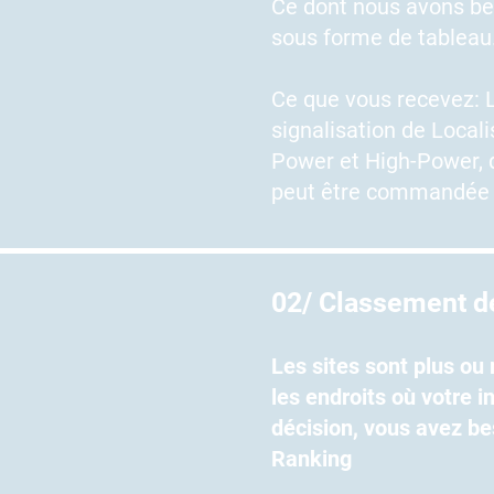
Ce dont nous avons be
sous forme de tableau
Ce que vous recevez: 
signalisation de Local
Power et High-Power, d
peut être commandée d
02/ Classement de
Les sites sont plus ou
les endroits où votre i
décision, vous avez bes
Ranking