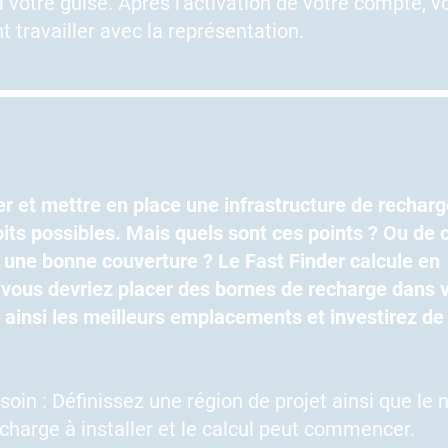
votre guise. Après l'activation de votre compte, v
travailler avec la représentation.
er et mettre en place une infrastructure de recharg
oits possibles. Mais quels sont ces points ? Ou de
une bonne couverture ? Le Fast Finder calcule en
vous devriez placer des bornes de recharge dans 
 ainsi les meilleurs emplacements et investirez de
oin : Définissez une région de projet ainsi que le
 charge à installer et le calcul peut commencer.