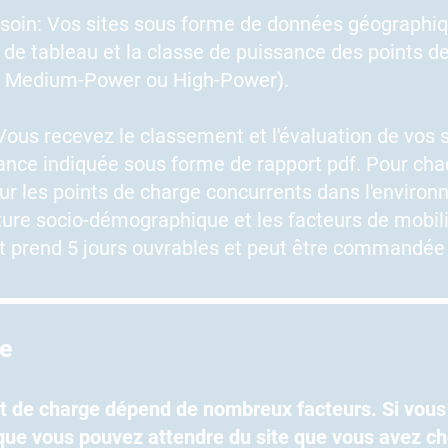
soin: Vos sites sous forme de données géographi
de tableau et la classe de puissance des points d
, Medium-Power ou High-Power).
ous recevez le classement et l'évaluation de vos s
ance indiquée sous forme de rapport pdf. Pour chaq
ur les points de charge concurrents dans l'enviro
ture socio-démographique et les facteurs de mobili
rt prend 5 jours ouvrables et peut être commandée 
te
int de charge dépend de nombreux facteurs. Si vous
ue vous pouvez attendre du site que vous avez cho