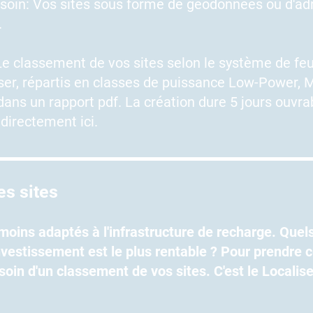
soin: Vos sites sous forme de géodonnées ou d'ad
.
Le classement de vos sites selon le système de fe
iser, répartis en classes de puissance Low-Power,
ans un rapport pdf. La création dure 5 jours ouvra
irectement ici.
s sites
 moins adaptés à l'infrastructure de recharge. Quel
nvestissement est le plus rentable ? Pour prendre c
oin d'un classement de vos sites. C'est le Localise