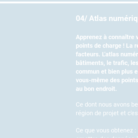
04/ Atlas numériqu
Apprenez à connaître 
points de charge ! La 
facteurs. L'atlas numé
bâtiments, le trafic, l
commun et bien plus en
vous-même des points 
au bon endroit.
Ce dont nous avons bes
région de projet et c'es
Ce que vous obtenez :