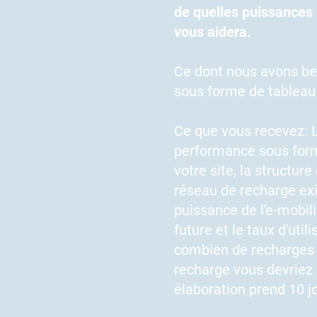
de quelles puissances 
vous aidera.
Ce dont nous avons be
sous forme de tableau
Ce que vous recevez: 
performance sous forme
votre site, la structure
réseau de recharge ex
puissance de l'e-mobili
future et le taux d'uti
combien de recharges 
recharge vous devriez in
élaboration prend 10 j