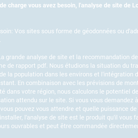
de charge vous avez besoin, l'analyse de site de Lo
soin: Vos sites sous forme de géodonnées ou d'ad
.
La grande analyse de site et la recommandation de
 de rapport pdf. Nous étudions la situation du tra
 de la population dans les environs et l'intégration 
istant. En combinaison avec les prévisions de mon
té dans votre région, nous calculons le potentiel d
lisation attendu sur le site. Si vous vous demandez 
vous pouvez vous attendre et quelle puissance de
staller, l'analyse de site est le produit qu'il vous f
ours ouvrables et peut être commandée directement