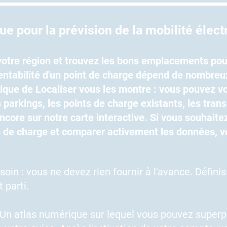
e pour la prévision de la mobilité élect
votre région et trouvez les bons emplacements pou
rentabilité d'un point de charge dépend de nombreu
rique de Localiser vous les montre : vous pouvez vo
es parkings, les points de charge existants, les tran
core sur notre carte interactive. Si vous souhaite
de charge et comparer activement les données, v
oin : vous ne devez rien fournir à l'avance. Défini
t parti.
 Un atlas numérique sur lequel vous pouvez superp