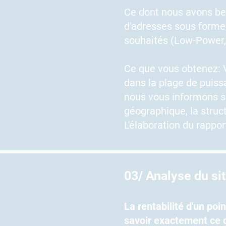
Ce dont nous avons be
d'adresses sous forme 
souhaités (Low-Power
Ce que vous obtenez: V
dans la plage de puiss
nous vous informons s
géographique, la struc
L'élaboration du rappo
03/ Analyse du si
La rentabilité d'un po
savoir exactement ce q