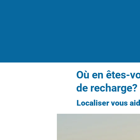
Où en êtes-vo
de recharge?
Localiser vous ai