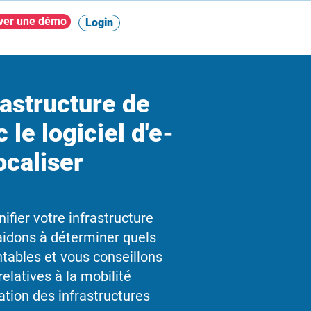
ver une démo
Login
frastructure de
le logiciel d'e-
ocaliser
ifier votre infrastructure
aidons à déterminer quels
entables et vous conseillons
relatives à la mobilité
cation des infrastructures