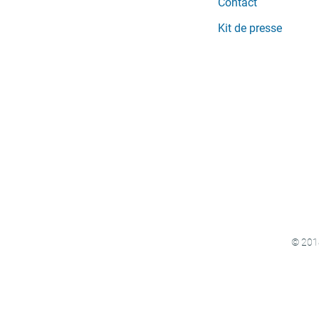
Contact
Kit de presse
© 2018