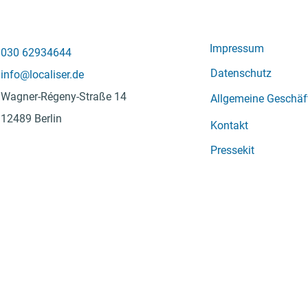
Impressum
030 62934644
Datenschutz
info@localiser.de
Wagner-Régeny-Straße 14
Allgemeine Geschä
12489 Berlin
Kontakt
Pressekit