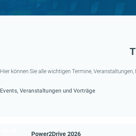
T
Hier können Sie alle wichtigen Termine, Veranstaltungen,
Events, Veranstaltungen und Vorträge
23.-25.
Power2Drive 2026