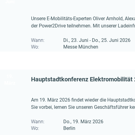
Juni
Unsere E-Mobilitäts-Experten Oliver Arnhold, Ale
der Power2Drive teilnehmen. Mit unserer Ladeinfr
verbindende Bindeglied in dieser intelligenten Br
Wann:
Di., 23. Juni - Do., 25. Juni 2026
Wo:
Messe München
19.
Hauptstadtkonferenz Elektromobilität
März
Am 19. März 2026 findet wieder die Hauptstadtkon
Sie vorbei, lernen Sie unseren Geschäftsführer k
der Website der eMO online dabei sein.
Wann:
Do., 19. März 2026
Wo:
Berlin