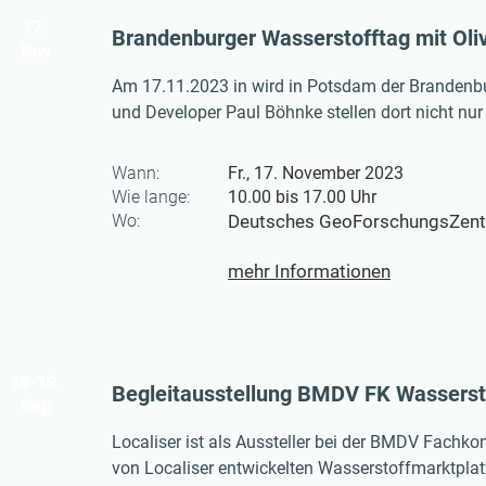
17.
Brandenburger Wasserstofftag mit Oli
Nov
Am 17.11.2023 in wird in Potsdam der Brandenbur
und Developer Paul Böhnke stellen dort nicht nu
Neben Localiser, wird auch das Reiner Lemoine Ins
Wann:
Fr., 17. November 2023
Wie lange:
10.00 bis 17.00 Uhr
Wo:
Deutsches GeoForschungsZentru
mehr Informationen
18-19.
Begleitausstellung BMDV FK Wasserstof
Sep
Localiser ist als Aussteller bei der BMDV Fachkonf
von Localiser entwickelten Wasserstoffmarktplatz