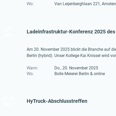
Wo:
Van Leijenberghlaan 221, Amste
20.
Ladeinfrastruktur-Konferenz 2025 des
Nov
Am 20. November 2025 blickt die Branche auf die
Berlin (hybrid). Unser Kollege Kai Knissel wird vo
Wann:
Do., 20. November 2025
Wo:
Bolle Meierei Berlin & online
11.-12.
HyTruck-Abschlusstreffen
Nov