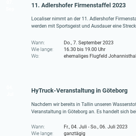
07.
11. Adlershofer Firmenstaffel 2023
Sep
Localiser nimmt an der 11. Adlershofer Firmensta
werden mit Sportsgeist und Ausdauer eine Strecke
schon fleißig und freuen uns die Gescihter der 
Wann:
Do., 7. September 2023
Wie lange:
16.30 bis 19.00 Uhr
Wo:
ehemaliges Flugfeld Johannistha
04.
HyTruck-Veranstaltung in Göteborg
Jul
Nachdem wir bereits in Tallin unseren Wasserstof
Veranstaltung in Göteborg an. Es handelt sich b
Wann:
Fr., 04. Juli - So., 06. Juli 2023
Wie lange:
ganztägig