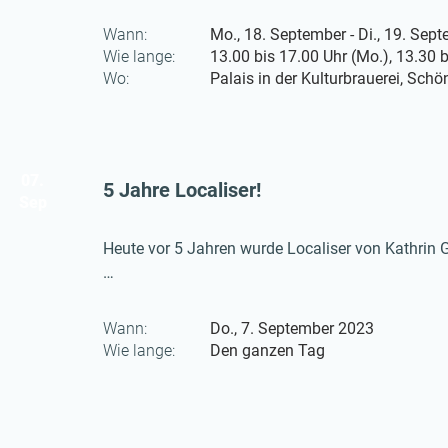
Wann:
Mo., 18. September - Di., 19. Sep
Wie lange:
13.00 bis 17.00 Uhr (Mo.), 13.30 b
Wo:
Palais in der Kulturbrauerei, Schö
07.
5 Jahre Localiser!
Sep
Heute vor 5 Jahren wurde Localiser von Kathrin G
07.09.2018 - 07.09.2023
Wann:
Do., 7. September 2023
Wie lange:
Den ganzen Tag