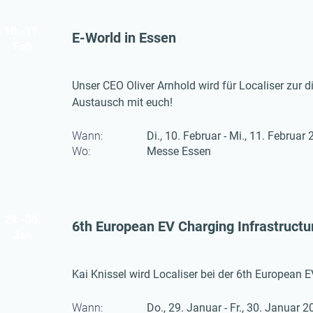
10.-11.
E-World in Essen
Feb
Unser CEO Oliver Arnhold wird für Localiser zur d
Austausch mit euch!
Wann:
Di., 10. Februar - Mi., 11. Februar
Wo:
Messe Essen
29.-30.
6th European EV Charging Infrastruct
Jan
Kai Knissel wird Localiser bei der 6th European 
Wann:
Do., 29. Januar - Fr., 30. Januar 