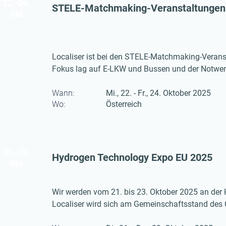
22.-24.
STELE-Matchmaking-Veranstaltungen
Okt
Localiser ist bei den STELE-Matchmaking-Veransta
Fokus lag auf E-LKW und Bussen und der Notwend
Wann:
Mi., 22. - Fr., 24. Oktober 2025
Wo:
Österreich
21.-23.
Hydrogen Technology Expo EU 2025
Okt
Wir werden vom 21. bis 23. Oktober 2025 an der
Localiser wird sich am Gemeinschaftsstand des 
präsentieren. Unsere Wasserstoffexperten Oliver