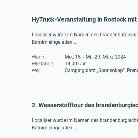
18.-20.
HyTruck-Veranstaltung in Rostock mit 
März
Localiser wurde im Namen des brandenburgischen
Barnim eingeladen.

Ziel der Verabstaltung die Kommunikation zu de
Wann:
Mo., 18. - Mi., 20. März 2024
Wie lange:
14.00 Uhr
Wo:
Campingplatz „Sonnenkap“, Pren
14.
2. Wasserstofftour des brandenburgisc
März
Localiser wurde im Namen des brandenburgischen
Barnim eingeladen.

Ziel der Verabstaltung die Kommunikation zu de