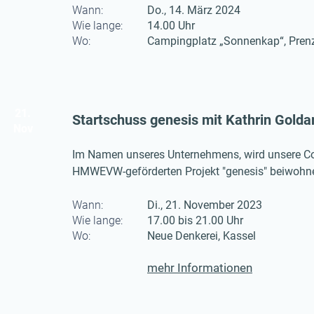
Wann:
Do., 14. März 2024
Wie lange:
14.00 Uhr
Wo:
Campingplatz „Sonnenkap“, Pren
21.
Startschuss genesis mit Kathrin Gol
Nov
Im Namen unseres Unternehmens, wird unsere C
HMWEVW-geförderten Projekt "genesis" beiwohnen
Kassel statt.
Wann:
Di., 21. November 2023
Wie lange:
17.00 bis 21.00 Uhr
Wo:
Neue Denkerei, Kassel
mehr Informationen