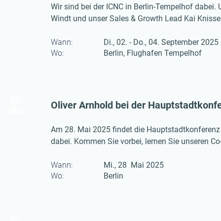
Wir sind bei der ICNC in Berlin-Tempelhof dabei
Windt und unser Sales & Growth Lead Kai Knissel
Wann:
Di., 02. - Do., 04. September 2025
Wo:
Berlin, Flughafen Tempelhof
28.
Oliver Arnhold bei der Hauptstadtkonfe
Mai
Am 28. Mai 2025 findet die Hauptstadtkonferenz El
dabei. Kommen Sie vorbei, lernen Sie unseren Co-
den Livestream auf der Website der eMO online d
Wann:
Mi., 28 Mai 2025
Wo:
Berlin