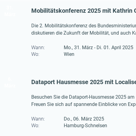
31.
Mobilitätskonferenz 2025 mit Kathrin
März
Die 2. Mobilitätskonferenz des Bundesministeriums
diskutieren die Zukunft der Mobilität, und auch 
innovative Lösungen für Elektromobilität und Lad
Wann:
Mo., 31. März - Di. 01. April 2025
Wo:
Wien
6.
Dataport Hausmesse 2025 mit Localis
März
Besuchen Sie die Dataport-Hausmesse 2025 am 0
Freuen Sie sich auf spannende Einblicke von Expe
Wann:
Do., 06. März 2025
Wo:
Hamburg-Schnelsen