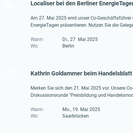
27.
Localiser bei den Berliner EnergieTage
Mai
Am 27. Mai 2025 wird unser Co-Geschäftsführer O
EnergieTagen präsentieren. Nutzen Sie die Gelegen
spannende Einblicke in die Vernetzung entlang 
Wann:
Di., 27 Mai 2025
Wo:
Berlin
19.
Kathrin Goldammer beim Handelsblatt 
Mai
Merken Sie sich den 21. Mai 2025 vor. Unsere C
Diskussionsrunde "Preisbildung und Handelsmodel
Einblicke in den internationalen Wasserstoffmark
Wann:
Mo., 19. Mai 2025
Wo:
Saarbrücken