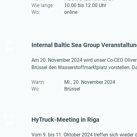
Wie lange:
10.00 bis 12.00 Uhr
Wo:
online
20.
Internal Baltic Sea Group Veranstaltun
Nov
Am 20. November 2024 wird unser Co-CEO Oliver An
Brüssel den Wasserstoffmarktplatz vorstellen. Das
internationale Akteure aus dem Bereich Wassersto
Wann:
Mi., 20. November 2024
Wo:
Brüssel
9.-11.
HyTruck-Meeting in Riga
Okt
Vom 9. bis 11. Oktober 2024 treffen sich wieder 