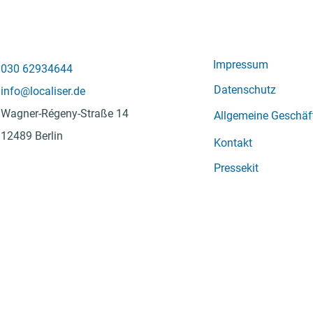
Impressum
030 62934644
Datenschutz
info@localiser.de
Wagner-Régeny-Straße 14
Allgemeine Geschä
12489 Berlin
Kontakt
Pressekit