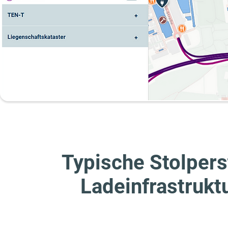
Typische Stolper
Ladeinfrastrukt