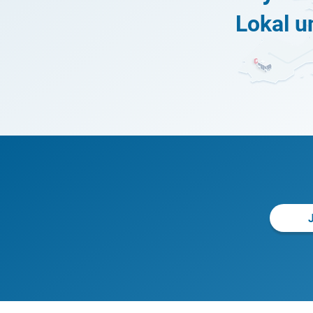
Lokal u