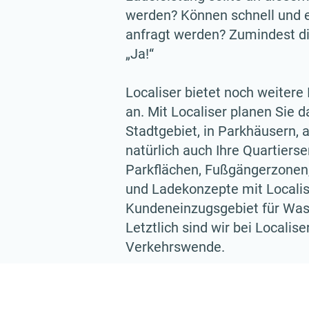
werden? Können schnell und e
anfragt werden? Zumindest die
„Ja!“
Localiser bietet noch weiter
an. Mit Localiser planen Sie d
Stadtgebiet, in Parkhäusern,
natürlich auch Ihre Quartiers
Parkflächen, Fußgängerzonen,
und Ladekonzepte mit Localise
Kundeneinzugsgebiet für Wass
Letztlich sind wir bei Localise
Verkehrswende.