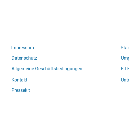
Impressum
Sta
Datenschutz
Umg
Allgemeine Geschäftsbedingungen
E-L
Kontakt
Unt
Pressekit