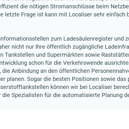
ffizient die nötigen Stromanschlüsse beim Netzbet
 letzte Frage ist kann mit Localiser sehr einfach
e Informationsstellen zum Ladesäulenregister und 
aher nicht nur Ihre öffentlich zugängliche Ladeinfr
 an Tankstellen und Supermärkten sowie Raststätte
entwicklung schon für die Verkehrswende ausrichte
 die Anbindung an den öffentlichen Personennahv
r planen. Sogar die besten Positionen sowie das 
erstofftankstellen können wir bei Localiser berec
r die Spezialisten für die automatisierte Planung de