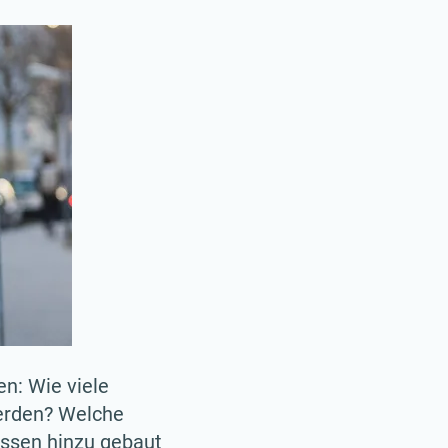
n: Wie viele
werden? Welche
üssen hinzu gebaut