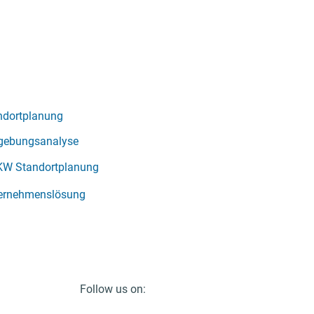
ndortplanung
ebungsanalyse
KW Standortplanung
ernehmenslösung
Follow us on: