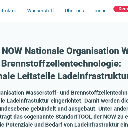
Dem
struktur
Wasserstoff
Über uns
mehr
NOW Nationale Organisation W
 Brennstoffzellentechnologie:
ale Leitstelle Ladeinfrastruktu
isation Wasserstoff- und Brennstoffzellentechno
le Ladeinfrastuktur eingerichtet. Damit werden die
Bundesebene gebündelt und ausgebaut. Unter and
ftragt das sogenannte StandortTOOL der NOW zu e
e Potenziale und Bedarf von Ladeinfrastruktur e