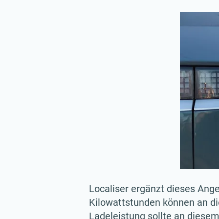
Localiser ergänzt dieses Ang
Kilowattstunden können an d
Ladeleistung sollte an diese