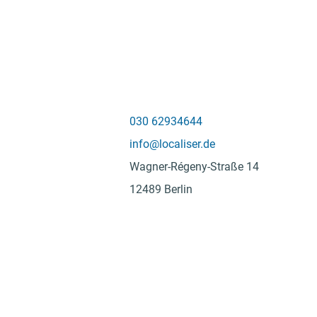
030 62934644
info@localiser.de
Wagner-Régeny-Straße 14
12489 Berlin