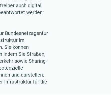
reiber auch digital
 beantwortet werden:
zur Bundesnetzagentur
astruktur im
n. Sie können
n indem Sie Straßen,
erkehr sowie Sharing-
potenzielle
hnen und darstellen.
r Infrastruktur für die