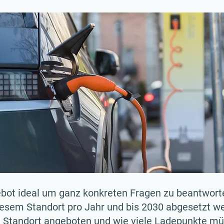
ebot ideal um ganz konkreten Fragen zu beantworte
iesem Standort pro Jahr und bis 2030 abgesetzt 
m Standort angeboten und wie viele Ladepunkte m