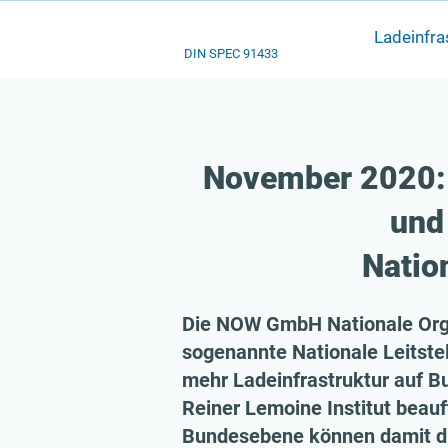
Ladeinfra
DIN SPEC 91433
November 2020: 
und
Nation
Die NOW GmbH Nationale Organ
sogenannte Nationale Leitstel
mehr Ladeinfrastruktur auf 
Reiner Lemoine Institut beau
Bundesebene können damit di