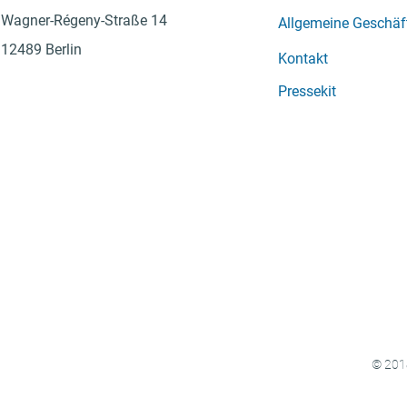
Wagner-Régeny-Straße 14
Allgemeine Geschä
12489 Berlin
Kontakt
Pressekit
© 2018