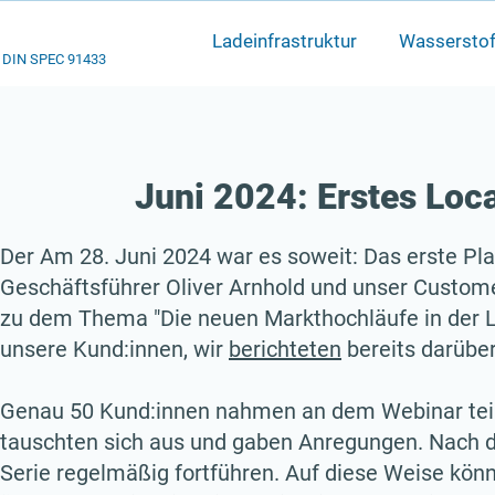
Ladeinfrastruktur
Wasserstof
DIN SPEC 91433
Juni 2024: Erstes Loc
Der
Am 28. Juni 2024 war es soweit: Das erste Pla
Geschäftsführer Oliver Arnhold und unser Custom
zu dem Thema "Die neuen Markthochläufe in der Lo
unsere Kund:innen, wir
berichteten
bereits darüber
Genau 50 Kund:innen nahmen an dem Webinar teil,
tauschten sich aus und gaben Anregungen. Nach di
Serie regelmäßig fortführen. Auf diese Weise könn